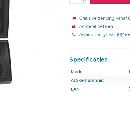
-
Gratis verzending vanaf 8
Achteraf betalen
Advies nodig? +31 (0)48
Specificaties
Merk:
Artikelnummer:
EAN: