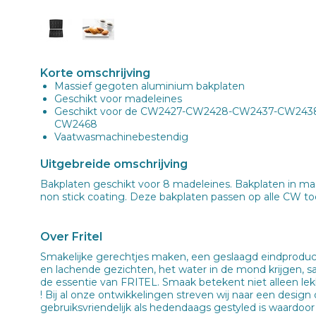
Korte omschrijving
Massief gegoten aluminium bakplaten
Geschikt voor madeleines
Geschikt voor de CW2427-CW2428-CW2437-CW24
CW2468
Vaatwasmachinebestendig
Uitgebreide omschrijving
Bakplaten geschikt voor 8 madeleines. Bakplaten in m
non stick coating. Deze bakplaten passen op alle CW toes
Over Fritel
Smakelijke gerechtjes maken, een geslaagd eindproduct
en lachende gezichten, het water in de mond krijgen, s
de essentie van FRITEL. Smaak betekent niet alleen lekk
! Bij al onze ontwikkelingen streven wij naar een design 
gebruiksvriendelijk als hedendaags gestyled is waardoo