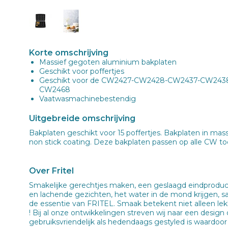
Korte omschrijving
Massief gegoten aluminium bakplaten
Geschikt voor poffertjes
Geschikt voor de CW2427-CW2428-CW2437-CW24
CW2468
Vaatwasmachinebestendig
Uitgebreide omschrijving
Bakplaten geschikt voor 15 poffertjes. Bakplaten in m
non stick coating. Deze bakplaten passen op alle CW toes
Over Fritel
Smakelijke gerechtjes maken, een geslaagd eindproduct
en lachende gezichten, het water in de mond krijgen, s
de essentie van FRITEL. Smaak betekent niet alleen lekk
! Bij al onze ontwikkelingen streven wij naar een design 
gebruiksvriendelijk als hedendaags gestyled is waardoo