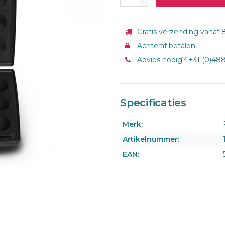
-
Gratis verzending vanaf 8
Achteraf betalen
Advies nodig? +31 (0)48
Specificaties
Merk:
Artikelnummer:
EAN: