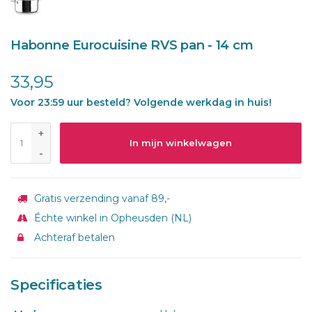
Habonne Eurocuisine RVS pan - 14 cm
33,95
Voor 23:59 uur besteld? Volgende werkdag in huis!
+
In mijn winkelwagen
-
Gratis verzending vanaf 89,-
Échte winkel in Opheusden (NL)
Achteraf betalen
Specificaties