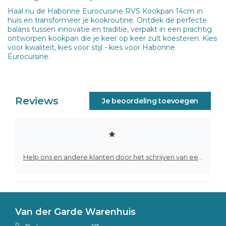
Haal nu de Habonne Eurocuisine RVS Kookpan 14cm in
huis en transformeer je kookroutine. Ontdek de perfecte
balans tussen innovatie en traditie, verpakt in een prachtig
ontworpen kookpan die je keer op keer zult koesteren. Kies
voor kwaliteit, kies voor stijl - kies voor Habonne
Eurocuisine.
Reviews
Je beoordeling toevoegen
Help ons en andere klanten door het schrijven van een review
Van der Garde Warenhuis