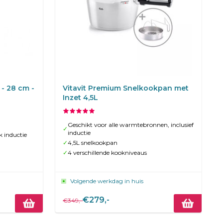
- 28 cm -
Vitavit Premium Snelkookpan met
Inzet 4,5L
Geschikt voor alle warmtebronnen, inclusief
✓
inductie
k inductie
✓
4,5L snelkookpan
✓
4 verschillende kookniveaus
Volgende werkdag in huis
€279,-
€349,-