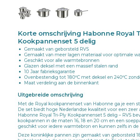
Korte omschrijving Habonne Royal Tr
Kookpannenset 5 delig
Gemaakt van geborsteld RVS
Gemaakt van meer lagen materiaal voor optimale warm
Geschikt voor alle warmtebronnen
Glazen deksel met een massief stalen rand
10 Jaar fabrieksgarantie
Ovenbestendig tot 180ºC met deksel en 240ºC zond
Maat verdeling aan de binnenkant
Uitgebreide omschrijving
Met de Royal kookpannenset van Habonne ga je een st
De set biedt hoge Nederlandse kwaliteit voor een zeer
Habonne Royal Tri-Ply Kookpannenset 5 delig – RVS bev
kookpannen in de maten 16, 18 en 20 cm en een soepp
geschikt voor iedere warmtebron en kunnen zelfs in de
Deze koninklijke pannen zijn gemaakt van geborsteld 18/