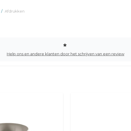
/
Afdrukken
Help ons en andere klanten door het schrijven van een review