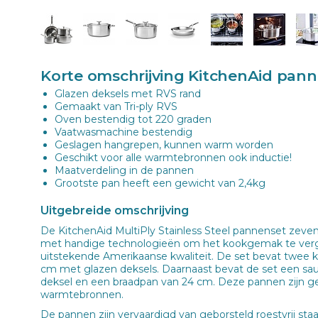
Korte omschrijving KitchenAid pann
Glazen deksels met RVS rand
Gemaakt van Tri-ply RVS
Oven bestendig tot 220 graden
Vaatwasmachine bestendig
Geslagen hangrepen, kunnen warm worden
Geschikt voor alle warmtebronnen ook inductie!
Maatverdeling in de pannen
Grootste pan heeft een gewicht van 2,4kg
Uitgebreide omschrijving
De KitchenAid MultiPly Stainless Steel pannenset zeven
met handige technologieën om het kookgemak te verg
uitstekende Amerikaanse kwaliteit. De set bevat twee
cm met glazen deksels. Daarnaast bevat de set een sa
deksel en een braadpan van 24 cm. Deze pannen zijn ges
warmtebronnen.
De pannen zijn vervaardigd van geborsteld roestvrij staa