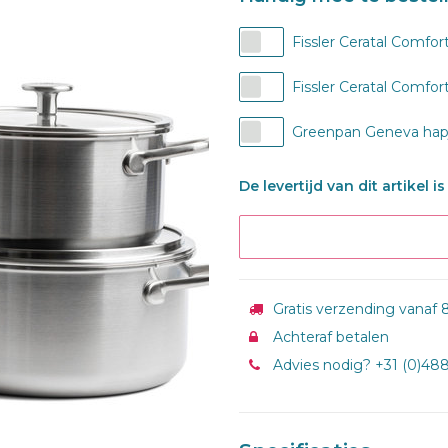
Fissler Ceratal Comfo
Fissler Ceratal Comfo
Greenpan Geneva hapj
De levertijd van dit artikel 
Gratis verzending vanaf 8
Achteraf betalen
Advies nodig? +31 (0)48