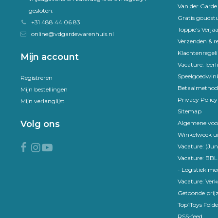
Van der Gard
gesloten.
Gratis goudst
+31 488 44 06 83
Toppie's Verja
online@vdgardewarenhuis.nl
Verzenden & r
Klachtenregel
Mijn account
Vacature: leer
Speelgoedwink
Registreren
Betaalmethod
Mijn bestellingen
Privacy Policy
Mijn verlanglijst
Sitemap
Volg ons
Algemene voo
Winkelweek ui
Vacature: (Jun
Vacature: BBL
- Logistiek m
Vacature: Ver
Getoonde prijz
Top1Toys Folde
RSS-feed