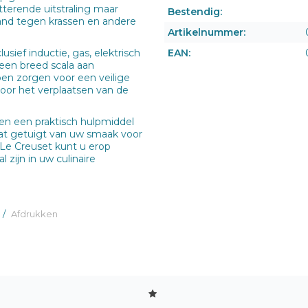
tterende uitstraling maar
Bestendig:
and tegen krassen en andere
Artikelnummer:
EAN:
ief inductie, gas, elektrisch
 een breed scala aan
pen zorgen voor een veilige
door het verplaatsen van de
en een praktisch hulpmiddel
dat getuigt van uw smaak voor
 Le Creuset kunt u erop
zijn in uw culinaire
/
Afdrukken