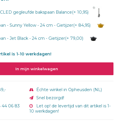
ED gegleufde bakspaan Balance(+ 10,95)
 - Sunny Yellow - 24 cm - Gietijzer(+ 84,95)
 - Jet Black - 24 cm - Gietijzer(+ 79,00)
artikel is 1-10 werkdagen!
In mijn winkelwagen
9,-
Échte winkel in Opheusden (NL)
Snel bezorgd!
8 44 06 83
Let op! de levertijd van dit artikel is 1-
10 werkdagen!