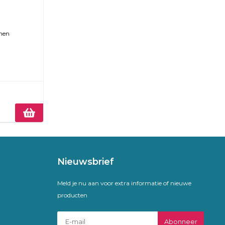
nen
Nieuwsbrief
Meld je nu aan voor extra informatie of nieuwe
producten
Abonneer