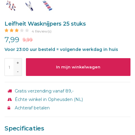
Leifheit Wasknijpers 25 stuks
4 Review(s)
7,99
9,99
Voor 23:00 uur besteld = volgende werkdag in huis
+
In mijn winkelwagen
-
Gratis verzending vanaf 89,-
Échte winkel in Opheusden (NL)
Achteraf betalen
Specificaties