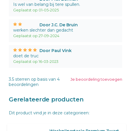
Is wel van belang bij tere spullen.
Geplaatst op 01-05-2025
Door J.C. De Bruin
werken slechter dan gedacht
Geplaatst op 27-09-2024
Door Paul Vink
doet de truc
Geplaatst op 16-03-2023
3.5
sterren op basis van
4
Je beoordeling toevoegen
beoordelingen
Gerelateerde producten
Dit product vind je in deze categorieen:
Wasknijpertasje Premium Zwart