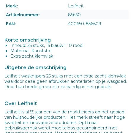
Merk:
Leifheit
Artikelnummer:
85660
EAN:
4006501856609
Korte omschrijving
Inhoud: 25 stuks, 15 blauw | 10 rood
Materiaal: Kunststof
Extra zacht klemvlak
Uitgebreide omschrijving
Leifheit wasknijpers 25 stuks met een extra zacht klemvlak
waardoor deze geen afdrukken achterlaten op je wasgoed.
Door hun brede greep zijn ze handig in het gebruik.
Over Leifheit
Leifheit is al 55 jaar een van de marktleiders op het gebied
van huishoudelijke producten. Het merk streeft naar hoge
kwaliteit en innovatieve producten. Optimaal
gebruiksgemak wordt moeiteloos gecombineerd met