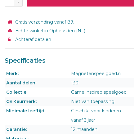
-
Gratis verzending vanaf 89,-
Échte winkel in Opheusden (NL)
Achteraf betalen
Specificaties
Merk:
Magnetenspeelgoed.nl
Aantal delen:
130
Collectie:
Game inspired speelgoed
CE Keurmerk:
Niet van toepassing
Minimale leeftijd:
Geschikt voor kinderen
vanaf 3 jaar
Garantie:
12 maanden
Materiaal: