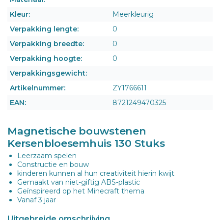
Kleur:
Meerkleurig
Verpakking lengte:
0
Verpakking breedte:
0
Verpakking hoogte:
0
Verpakkingsgewicht:
Artikelnummer:
ZY1766611
EAN:
8721249470325
Magnetische bouwstenen
Kersenbloesemhuis 130 Stuks
Leerzaam spelen
Constructie en bouw
kinderen kunnen al hun creativiteit hierin kwijt
Gemaakt van niet-giftig ABS-plastic
Geïnspireerd op het Minecraft thema
Vanaf 3 jaar
Uitgebreide omschrijving