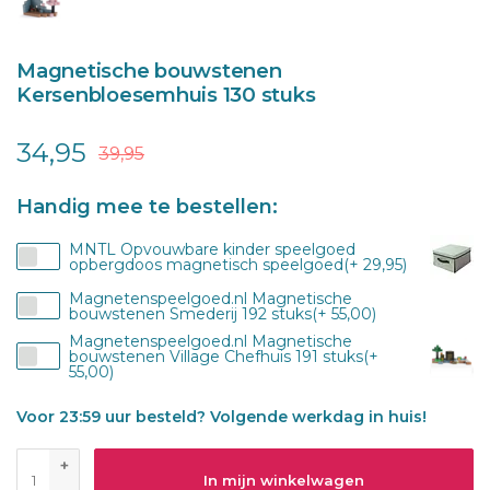
Magnetische bouwstenen
Kersenbloesemhuis 130 stuks
34,95
39,95
Handig mee te bestellen:
MNTL Opvouwbare kinder speelgoed
opbergdoos magnetisch speelgoed(+ 29,95)
Magnetenspeelgoed.nl Magnetische
bouwstenen Smederij 192 stuks(+ 55,00)
Magnetenspeelgoed.nl Magnetische
bouwstenen Village Chefhuis 191 stuks(+
55,00)
Voor 23:59 uur besteld? Volgende werkdag in huis!
+
In mijn winkelwagen