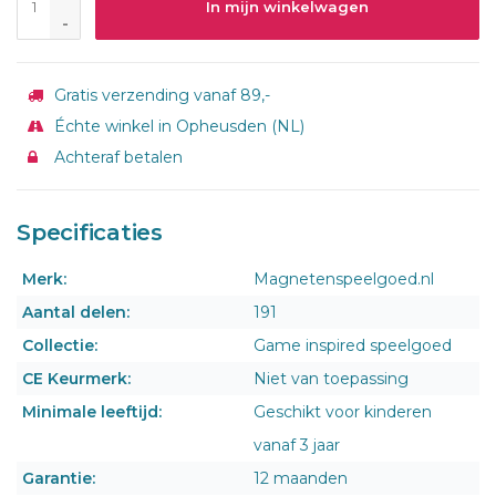
In mijn winkelwagen
-
Gratis verzending vanaf 89,-
Échte winkel in Opheusden (NL)
Achteraf betalen
Specificaties
Merk:
Magnetenspeelgoed.nl
Aantal delen:
191
Collectie:
Game inspired speelgoed
CE Keurmerk:
Niet van toepassing
Minimale leeftijd:
Geschikt voor kinderen
vanaf 3 jaar
Garantie:
12 maanden