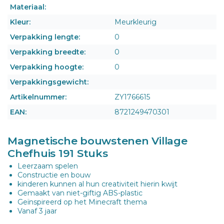
Materiaal:
Kleur:
Meurkleurig
Verpakking lengte:
0
Verpakking breedte:
0
Verpakking hoogte:
0
Verpakkingsgewicht:
Artikelnummer:
ZY1766615
EAN:
8721249470301
Magnetische bouwstenen Village
Chefhuis 191 Stuks
Leerzaam spelen
Constructie en bouw
kinderen kunnen al hun creativiteit hierin kwijt
Gemaakt van niet-giftig ABS-plastic
Geïnspireerd op het Minecraft thema
Vanaf 3 jaar