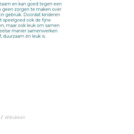
urzaam en kan goed tegen een
ch geen zorgen te maken over
g in gebruik. Doordat kinderen
 speelgoed ook de fijne
len, maar ook leuk om samen
speelse manier samenwerken
, duurzaam én leuk is.
/
Afdrukken