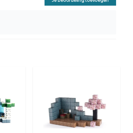
Je beoordeling toevoegen