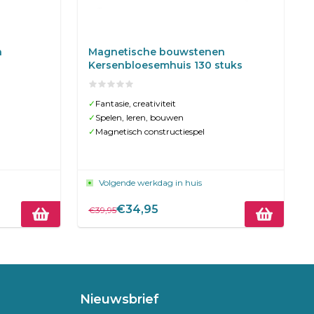
n
Magnetische bouwstenen
Kersenbloesemhuis 130 stuks
✓
Fantasie, creativiteit
✓
Spelen, leren, bouwen
✓
Magnetisch constructiespel
Volgende werkdag in huis
€34,95
€39,95
Nieuwsbrief