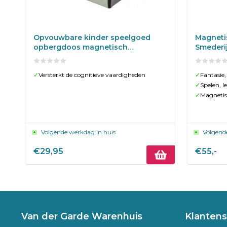
Opvouwbare kinder speelgoed
Magneti
opbergdoos magnetisch
Smederij
speelgoed
✓
Versterkt de cognitieve vaardigheden
✓
Fantasie, 
✓
Spelen, 
✓
Magnetis
Volgende werkdag in huis
Volgend
€29,95
€55,-
Van der Garde Warenhuis
Klantens