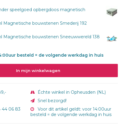
der speelgoed opbergdoos magnetisch
l Magnetische bouwstenen Smederij 192
l Magnetische bouwstenen Sneeuwwereld 138
 14:00uur besteld = de volgende werkdag in huis
In mijn winkelwagen
9,-
Échte winkel in Opheusden (NL)
Snel bezorgd!
8 44 06 83
Voor dit artikel geldt: voor 14:00uur
besteld = de volgende werkdag in huis