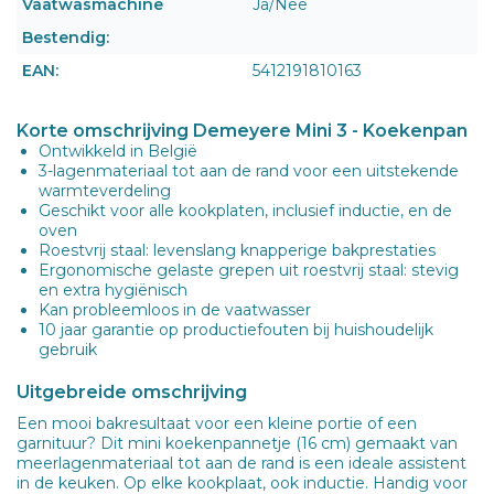
Vaatwasmachine
Ja/Nee
Bestendig:
EAN:
5412191810163
Korte omschrijving Demeyere Mini 3 - Koekenpan
Ontwikkeld in België
3-lagenmateriaal tot aan de rand voor een uitstekende
warmteverdeling
Geschikt voor alle kookplaten, inclusief inductie, en de
oven
Roestvrij staal: levenslang knapperige bakprestaties
Ergonomische gelaste grepen uit roestvrij staal: stevig
en extra hygiënisch
Kan probleemloos in de vaatwasser
10 jaar garantie op productiefouten bij huishoudelijk
gebruik
Uitgebreide omschrijving
Een mooi bakresultaat voor een kleine portie of een
garnituur? Dit mini koekenpannetje (16 cm) gemaakt van
meerlagenmateriaal tot aan de rand is een ideale assistent
in de keuken. Op elke kookplaat, ook inductie. Handig voor