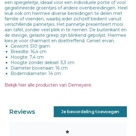
een spiegeleitje, ideaal voor een individuele portie of voor
gegratineerde groentjes of andere ovenbereidingen. Heel
leuk ook om hiermee diverse bereidingen te delen met
familie of vrienden, waarbij ieder zichzelf bedient vanuit
verschillende pannetjes. Het pannetje presenteert mooi
aan tafel, zonder veel plek in te nemen. De buitenkant en
de stevige, gelaste greep zijn blinkend gepolijst. Hiermee
kies je voor charmant en doeltreffend. Geniet ervan.
Gewicht: 510 gram
Breedte: 16,4 cm
Hoogte: 7,4 cm
Hoogte zonder deksel: 3,3 cm
Diameter bovenaan: 16 cm
Bodemdiameter: 14 cm
Bekijk hier alle producten van Demeyere.
Reviews
Je beoordeling toevoegen