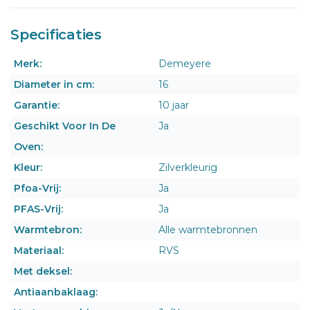
Specificaties
Merk:
Demeyere
Diameter in cm:
16
Garantie:
10 jaar
Geschikt Voor In De
Ja
Oven:
Kleur:
Zilverkleurig
Pfoa-Vrij:
Ja
PFAS-Vrij:
Ja
Warmtebron:
Alle warmtebronnen
Materiaal:
RVS
Met deksel:
Antiaanbaklaag: