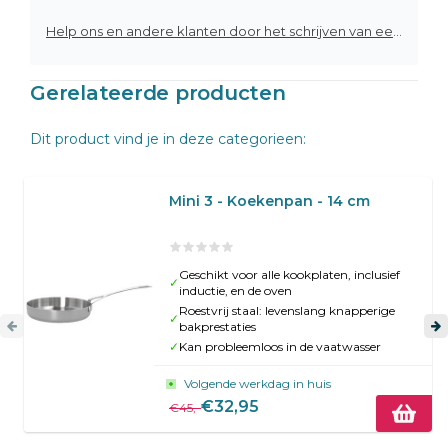
Help ons en andere klanten door het schrijven van een review
Gerelateerde producten
Dit product vind je in deze categorieen:
Mini 3 - Koekenpan - 14 cm
Geschikt voor alle kookplaten, inclusief
✓
inductie, en de oven
Roestvrij staal: levenslang knapperige
✓
bakprestaties
✓
Kan probleemloos in de vaatwasser
Volgende werkdag in huis
€32,95
€45,-