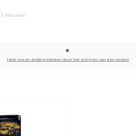
/
Afdrukken
Help ons en andere klanten door het schrijven van een review