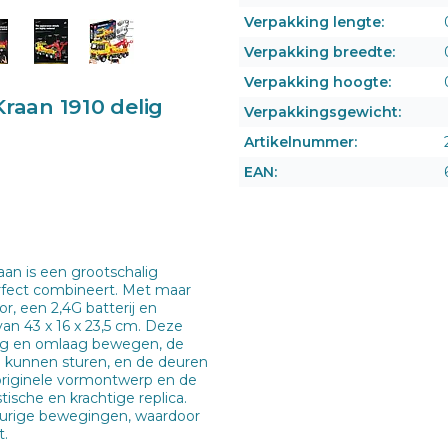
Verpakking lengte:
Verpakking breedte:
Verpakking hoogte:
raan 1910 delig
Verpakkingsgewicht:
Artikelnummer:
EAN:
an is een grootschalig
erfect combineert. Met maar
r, een 2,4G batterij en
n 43 x 16 x 23,5 cm. Deze
oog en omlaag bewegen, de
n kunnen sturen, en de deuren
 originele vormontwerp en de
ische en krachtige replica.
keurige bewegingen, waardoor
t.