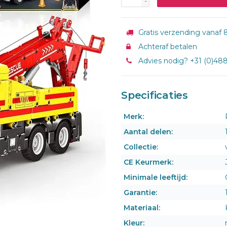
-
Gratis verzending vanaf 8
Achteraf betalen
Advies nodig? +31 (0)48
Specificaties
Merk:
Aantal delen:
Collectie:
CE Keurmerk:
Minimale leeftijd:
Garantie:
Materiaal:
Kleur: