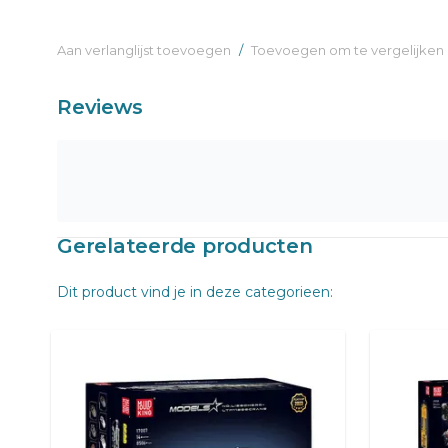
Aan verlanglijst toevoegen
/
Toevoegen om te vergelijken
Reviews
Gerelateerde producten
Dit product vind je in deze categorieen: