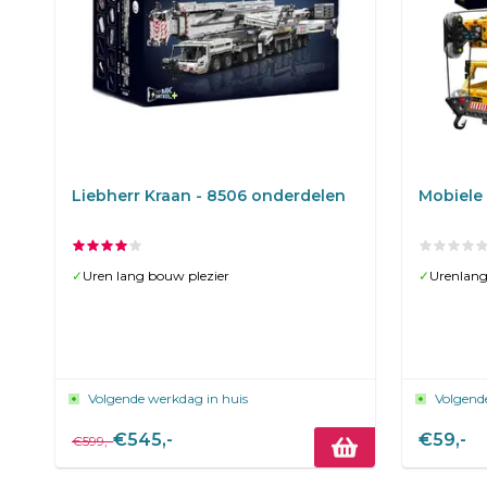
Liebherr Kraan - 8506 onderdelen
✓
Uren lang bouw plezier
✓
Urenlang
Volgende werkdag in huis
Volgend
€545,-
€59,-
€599,-