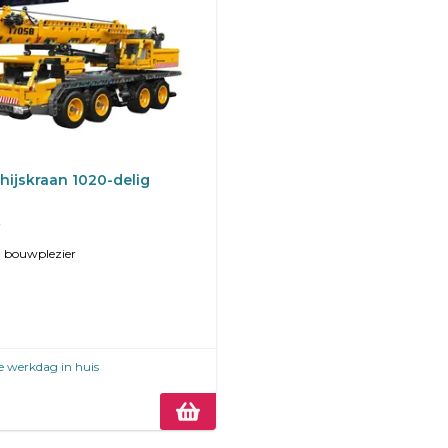
Mobiele hijskraan 1020-delig
 bouwplezier
e werkdag in huis