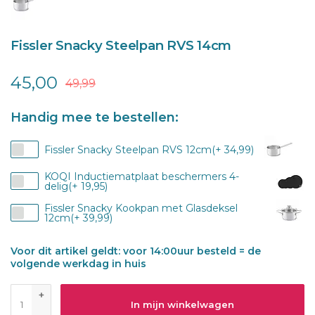
Fissler Snacky Steelpan RVS 14cm
45,00
49,99
Handig mee te bestellen:
Fissler Snacky Steelpan RVS 12cm(+ 34,99)
KOQI Inductiematplaat beschermers 4-
delig(+ 19,95)
Fissler Snacky Kookpan met Glasdeksel
12cm(+ 39,99)
Voor dit artikel geldt: voor 14:00uur besteld = de
volgende werkdag in huis
+
In mijn winkelwagen
-