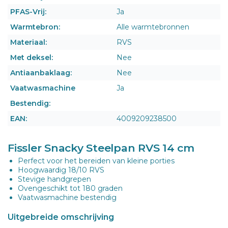
PFAS-Vrij:
Ja
Warmtebron:
Alle warmtebronnen
Materiaal:
RVS
Met deksel:
Nee
Antiaanbaklaag:
Nee
Vaatwasmachine
Ja
Bestendig:
EAN:
4009209238500
Fissler Snacky Steelpan RVS 14 cm
Perfect voor het bereiden van kleine porties
Hoogwaardig 18/10 RVS
Stevige handgrepen
Ovengeschikt tot 180 graden
Vaatwasmachine bestendig
Uitgebreide omschrijving