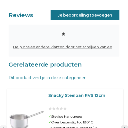
Reviews
Je beoordeling toevoegen
Help ons en andere klanten door het schrijven van een review
Gerelateerde producten
Dit product vind je in deze categorieen:
Snacky Steelpan RVS 12cm
✓
Stevige handgreep
✓
Ovenbestendig tot 180°C
✓
Gepolijst roestvrij staal 18/10