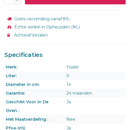
Gratis verzending vanaf 89,-
Échte winkel in Opheusden (NL)
Achteraf betalen
Specificaties
Merk:
Fissler
Liter:
0
Diameter in cm:
14
Garantie:
24 maanden
Geschikt Voor In De
Ja
Oven :
Met Maatverdeling :
Nee
Pfoa-Vrij:
Ja