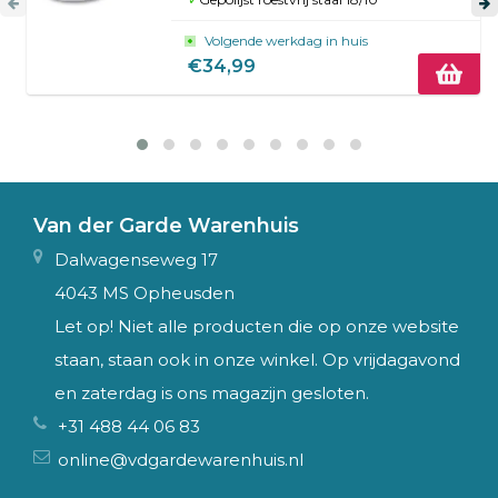
Volgende werkdag in huis
€34,99
Van der Garde Warenhuis
Dalwagenseweg 17
4043 MS Opheusden
Let op! Niet alle producten die op onze website
staan, staan ook in onze winkel. Op vrijdagavond
en zaterdag is ons magazijn gesloten.
+31 488 44 06 83
online@vdgardewarenhuis.nl