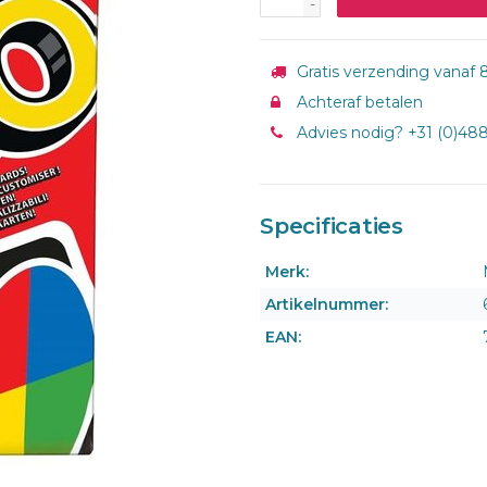
-
Gratis verzending vanaf 8
Achteraf betalen
Advies nodig? +31 (0)48
Specificaties
Merk:
Artikelnummer:
EAN: