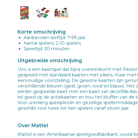
Korte omschrijving
Aanbevolen leeftijd: 7-99 jaar
Aantal spelers: 2-10 spelers
Speeltijd: 30 minuten
Uitgebreide omschrijving
Uno is een kaartspel dat bijna overeenkomt met Pesten.
gespeeld met standaard kaarten met jokers, maar met
eenvoudige voorstelling. De gewone kaarten zijn genum
verschillende kleuren (geel, groen, rood en blauw). Het d
eerder gespeelde kaart met een kaart van dezelfde kle
let goed op de actiekaarten en hou het bluffen van de 
Voor urenlang speelplezier en gezellige spellenmiddage
geschikt voor twee tot tien spelers vanaf zeven jaar.
Over Mattel
Mattel is een Amerikaanse speelgoedfabrikant, vooral 