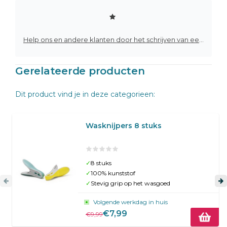
Help ons en andere klanten door het schrijven van een review
Gerelateerde producten
Dit product vind je in deze categorieen:
Wasknijpers 8 stuks
✓
8 stuks
✓
100% kunststof
✓
Stevig grip op het wasgoed
Volgende werkdag in huis
€7,99
€9,99