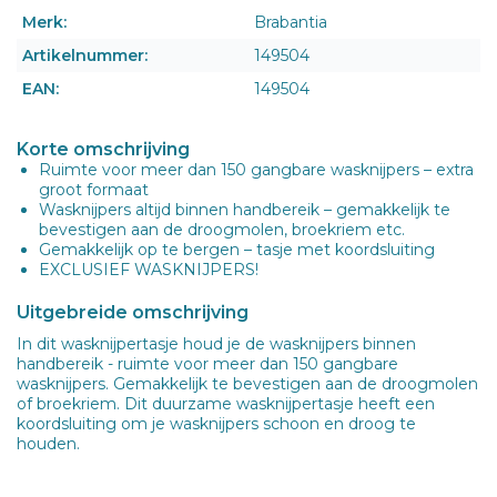
Merk:
Brabantia
Artikelnummer:
149504
EAN:
149504
Korte omschrijving
Ruimte voor meer dan 150 gangbare wasknijpers – extra
groot formaat
Wasknijpers altijd binnen handbereik – gemakkelijk te
bevestigen aan de droogmolen, broekriem etc.
Gemakkelijk op te bergen – tasje met koordsluiting
EXCLUSIEF WASKNIJPERS!
Uitgebreide omschrijving
In dit wasknijpertasje houd je de wasknijpers binnen
handbereik - ruimte voor meer dan 150 gangbare
wasknijpers. Gemakkelijk te bevestigen aan de droogmolen
of broekriem. Dit duurzame wasknijpertasje heeft een
koordsluiting om je wasknijpers schoon en droog te
houden.