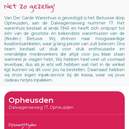
Net zo gezellig!
Van Der Garde Warenhuis is gevestigd is het Betuwse dorp
Opheusden, aan de Dalwagenseweg nummer 17. Het
warenhuis bestaat al sinds 1945 en heeft zich ontpopt tot
één van de grootste en bekendste warenhuizen van de
(Neder-) Betuwe. Wij streven naar hoogwaardige
kwaliteitsartikelen, waar jij lang plezier van zult beleven. Ons
team bestaat uit stuk voor stuk enthousiaste en
vriendelijke medewerkers die altijd voor jou klaar staan
wanneer je vragen hebt. Wij hebben heel veel uit voorraad
leverbaar, dus als je iets wilt hebben wat niet in de winkel
ligt kunnen wij dit voor jou na bestellen. Daarnaast hebben
wij onze eigen inpak-service bij de kassa, waar wij jouw
cadeau netjes inpakken.
Opheusden
Dalwagenseweg 17, Opheusden
Openingstijden