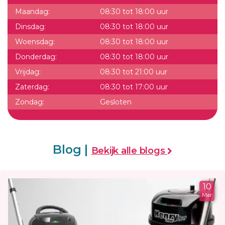
Maandag:
08:30 tot 18:00 uur
Dinsdag:
08:30 tot 18:00 uur
Woensdag:
08:30 tot 18:00 uur
Donderdag:
08:30 tot 18:00 uur
Vrijdag:
08:30 tot 21:00 uur
Zaterdag:
08:30 tot 17:00 uur
Zondag:
Gesloten
Blog |
Bekijk alle blogs
10
Mar