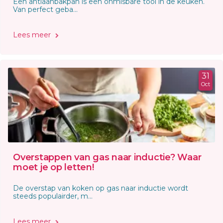
Een antiaanbakpan is een onmisbare tool in de keuken.
Van perfect geba...
Lees meer
31
Oct
Overstappen van gas naar inductie? Waar
moet je op letten!
De overstap van koken op gas naar inductie wordt
steeds populairder, m...
Lees meer