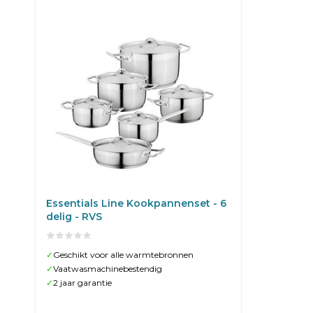
Essentials Line Kookpannenset - 6
delig - RVS
✓
Geschikt voor alle warmtebronnen
✓
Vaatwasmachinebestendig
✓
2 jaar garantie