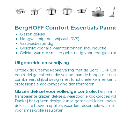
BergHOFF Comfort Essentials Panne
Glazen deksel
Hoogwaardig roestvrijstaal (RVS)
Vaatwasbestendig
Geschikt voor alle warmtebronnen, incl. inductie
Geleidt warmte snel en gelijkmatig voor energiezuin
Uitgebreide omschrijving
Ontdek de ultieme kookervaring met de BergHOFF Com
een 4-delige collectie die voldoet aan de hoogste culin
combineert stijlvol design met functionele kenmerken 
professionele kookomgeving transformeren.
Glazen deksel voor volledige controle:
De pannen
transparante glazen deksels, waardoor je kookproces voll
Dankzij het glazen design kun je gemakkelijk het kook
deksels te hoeven optillen, waardoor essentiële warmte
voor smaakvolle resultaten.