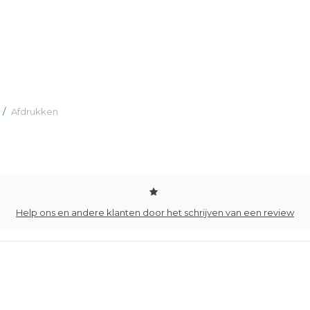
/
Afdrukken
Help ons en andere klanten door het schrijven van een review