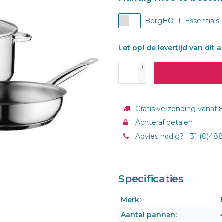
BergHOFF Essentials L
Let op! de levertijd van dit 
+
-
Gratis verzending vanaf 8
Achteraf betalen
Advies nodig? +31 (0)48
Specificaties
Merk:
Aantal pannen: