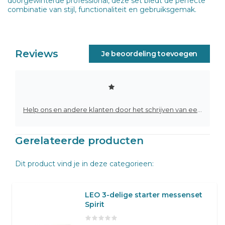
doorgewinterde professional, deze set biedt de perfecte
combinatie van stijl, functionaliteit en gebruiksgemak.
Reviews
Je beoordeling toevoegen
Help ons en andere klanten door het schrijven van een review
Gerelateerde producten
Dit product vind je in deze categorieen:
LEO 3-delige starter messenset
Spirit