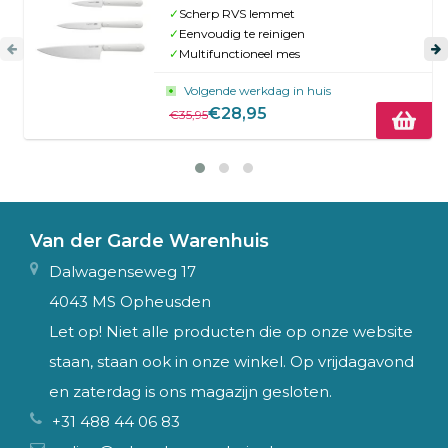
✓
Scherp RVS lemmet
✓
Eenvoudig te reinigen
✓
Multifunctioneel mes
Volgende werkdag in huis
€28,95
€35,95
Van der Garde Warenhuis
Dalwagenseweg 17
4043 MS Opheusden
Let op! Niet alle producten die op onze website
staan, staan ook in onze winkel. Op vrijdagavond
en zaterdag is ons magazijn gesloten.
+31 488 44 06 83