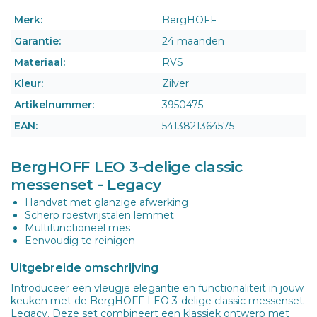
Merk:
BergHOFF
Garantie:
24 maanden
Materiaal:
RVS
Kleur:
Zilver
Artikelnummer:
3950475
EAN:
5413821364575
BergHOFF LEO 3-delige classic
messenset - Legacy
Handvat met glanzige afwerking
Scherp roestvrijstalen lemmet
Multifunctioneel mes
Eenvoudig te reinigen
Uitgebreide omschrijving
Introduceer een vleugje elegantie en functionaliteit in jouw
keuken met de BergHOFF LEO 3-delige classic messenset
Legacy. Deze set combineert een klassiek ontwerp met