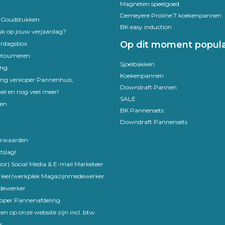
Magneten speelgoed
Demeyere Proline 7 koekenpannen
e Goudstukken
BK easy induction
uk op jouw verjaardag?
Op dit moment popula
ardagsbox
etourneren
Sjoelbakken
ing
Koekenpannen
ling verkoper Pannenhuis,
Downdraft Pannen
el en nog veel meer!
SALE
en
BK Pannensets
Downdraft Pannensets
rwaarden
tslag!
ior) Social Media & E-mail Marketeer
 leer/werkplek Magazijnmedewerker
edewerker
koper Pannenafdeling
en op onze website zijn incl. btw
r