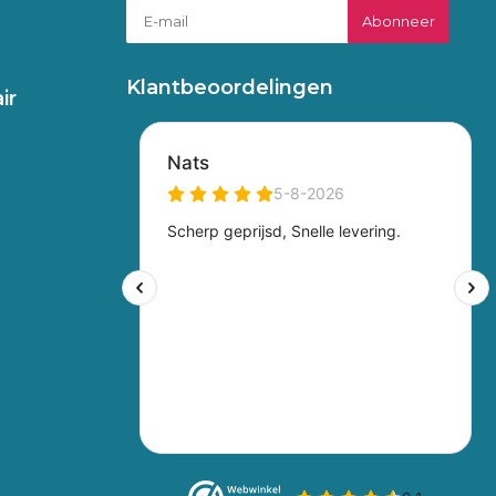
Abonneer
Klantbeoordelingen
ir