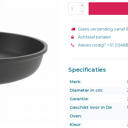
+
-
Gratis verzending vanaf 8
Achteraf betalen
Advies nodig? +31 (0)48
Specificaties
Merk:
Diameter in cm:
Garantie:
Geschikt Voor In De
Oven:
Kleur: