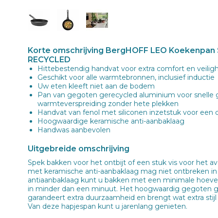
Korte omschrijving BergHOFF LEO Koekenpan 
RECYCLED
Hittebestendig handvat voor extra comfort en veilig
Geschikt voor alle warmtebronnen, inclusief inductie
Uw eten kleeft niet aan de bodem
Pan van gegoten gerecycled aluminium voor snelle 
warmteverspreiding zonder hete plekken
Handvat van fenol met siliconen inzetstuk voor een
Hoogwaardige keramische anti-aanbaklaag
Handwas aanbevolen
Uitgebreide omschrijving
Spek bakken voor het ontbijt of een stuk vis voor het 
met keramische anti-aanbaklaag mag niet ontbreken i
antiaanbaklaag kunt u bakken met een minimale hoeveel
in minder dan een minuut. Het hoogwaardig gegoten 
garandeert extra duurzaamheid en brengt wat extra stijl o
Van deze hapjespan kunt u jarenlang genieten.