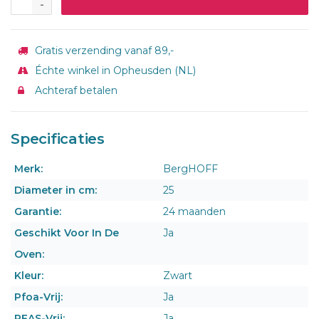
-
Gratis verzending vanaf 89,-
Échte winkel in Opheusden (NL)
Achteraf betalen
Specificaties
Merk:
BergHOFF
Diameter in cm:
25
Garantie:
24 maanden
Geschikt Voor In De
Ja
Oven:
Kleur:
Zwart
Pfoa-Vrij:
Ja
PFAS-Vrij:
Ja