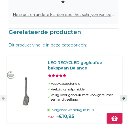
Help ons en andere klanten door het schrijven van een review
Gerelateerde producten
Dit product vind je in deze categorieen:
LEO RECYCLED gegleufde
bakspaan Balance
✓
Vaatwasbestendig
✓
Veelzijdig hulpmiddel
Veilig voor gebruik met kookgerei met
✓
een antikleeflaag
Volgende werkdag in huis
€10,95
€12,95