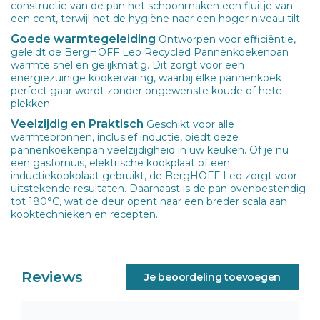
constructie van de pan het schoonmaken een fluitje van
een cent, terwijl het de hygiëne naar een hoger niveau tilt.
Goede warmtegeleiding
Ontworpen voor efficiëntie,
geleidt de BergHOFF Leo Recycled Pannenkoekenpan
warmte snel en gelijkmatig. Dit zorgt voor een
energiezuinige kookervaring, waarbij elke pannenkoek
perfect gaar wordt zonder ongewenste koude of hete
plekken.
Veelzijdig en Praktisch
Geschikt voor alle
warmtebronnen, inclusief inductie, biedt deze
pannenkoekenpan veelzijdigheid in uw keuken. Of je nu
een gasfornuis, elektrische kookplaat of een
inductiekookplaat gebruikt, de BergHOFF Leo zorgt voor
uitstekende resultaten. Daarnaast is de pan ovenbestendig
tot 180°C, wat de deur opent naar een breder scala aan
kooktechnieken en recepten.
Reviews
Je beoordeling toevoegen