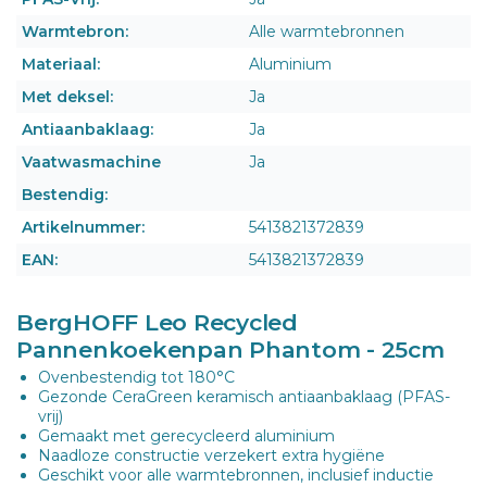
Warmtebron:
Alle warmtebronnen
Materiaal:
Aluminium
Met deksel:
Ja
Antiaanbaklaag:
Ja
Vaatwasmachine
Ja
Bestendig:
Artikelnummer:
5413821372839
EAN:
5413821372839
BergHOFF Leo Recycled
Pannenkoekenpan Phantom - 25cm
Ovenbestendig tot 180°C
Gezonde CeraGreen keramisch antiaanbaklaag (PFAS-
vrij)
Gemaakt met gerecycleerd aluminium
Naadloze constructie verzekert extra hygiëne
Geschikt voor alle warmtebronnen, inclusief inductie