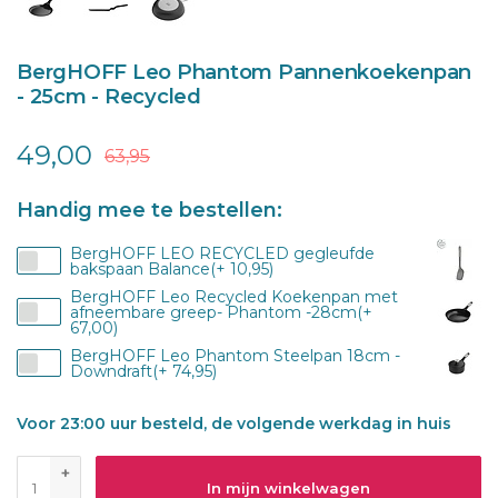
BergHOFF Leo Phantom Pannenkoekenpan
- 25cm - Recycled
49,00
63,95
Handig mee te bestellen:
BergHOFF LEO RECYCLED gegleufde
bakspaan Balance(+ 10,95)
BergHOFF Leo Recycled Koekenpan met
afneembare greep- Phantom -28cm(+
67,00)
BergHOFF Leo Phantom Steelpan 18cm -
Downdraft(+ 74,95)
Voor 23:00 uur besteld, de volgende werkdag in huis
+
In mijn winkelwagen