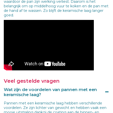
waardoor de pan zijn werking verliest. Daarom is het
belangrijk om op middelhoog vuur te koken en de pan met
de hand af te wassen. Zo blijft de keramische laag langer
goed.
Veel gestelde vragen
Wat zijn de voordelen van pannen met een
keramische laag?
Pannen met een keramische laag hebben verschillende
voordelen. Ze zijn lichter van gewicht en hebben vaak een
mooie uitstraling dankzij de coating aan de binnen- en