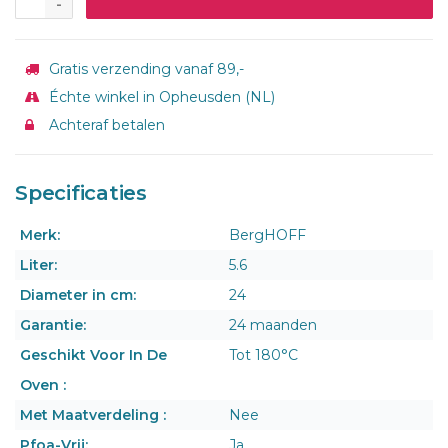
-
Gratis verzending vanaf 89,-
Échte winkel in Opheusden (NL)
Achteraf betalen
Specificaties
Merk:
BergHOFF
Liter:
5.6
Diameter in cm:
24
Garantie:
24 maanden
Geschikt Voor In De
Tot 180°C
Oven :
Met Maatverdeling :
Nee
Pfoa-Vrij:
Ja