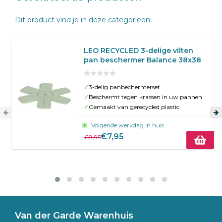
Dit product vind je in deze categorieen:
LEO RECYCLED 3-delige vilten
pan beschermer Balance 38x38
✓
3-delig panbechermerset
✓
Beschermt tegen krassen in uw pannen
✓
Gemaakt van gerecycled plastic
Volgende werkdag in huis
€7,95
€8,95
Van der Garde Warenhuis