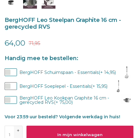
BergHOFF Leo Steelpan Graphite 16 cm -
gerecycled RVS
64,00
71,95
Handig mee te bestellen:
BergHOFF Schuimspaan - Essentials(+ 14,95)
BergHOFF Soeplepel - Essentials(+ 15,95)
BergHOFF Leo Kookpan Graphite 16 cm -
gerecycled RVS(+ 75,00)
Voor 23:59 uur besteld? Volgende werkdag in huis!
+
In mijn winkelwagen