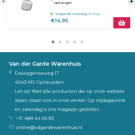
✓
ophangen
Volgende werkdag in huis
€14,95
Van der Garde Warenhuis
Dalwagenseweg 17
4043 MS Opheusden
Let op! Niet alle producten die op onze website
staan, staan ook in onze winkel. Op vrijdagavond
en zaterdag is ons magazijn gesloten.
+31 488 44 06 83
online@vdgardewarenhuis.nl