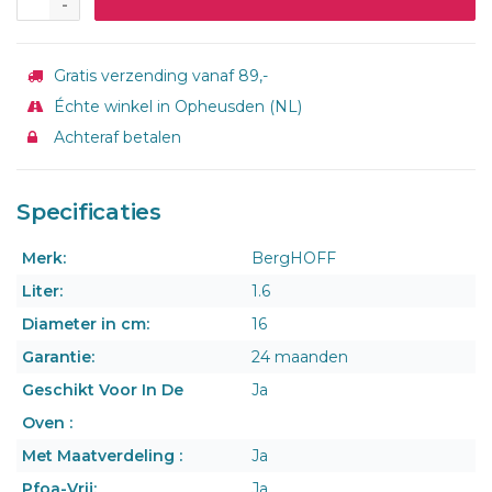
-
Gratis verzending vanaf 89,-
Échte winkel in Opheusden (NL)
Achteraf betalen
Specificaties
Merk:
BergHOFF
Liter:
1.6
Diameter in cm:
16
Garantie:
24 maanden
Geschikt Voor In De
Ja
Oven :
Met Maatverdeling :
Ja
Pfoa-Vrij:
Ja