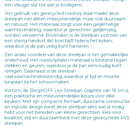
een vleugje stijl toe aan je kookgerei.
Het gebruik van gerecycled roestvrij staal maakt deze
steelpan niet alleen milieuvriendelijk, maar ook duurzaam
en robuust. Het materiaal zorgt voor een gelijkmatige
warmteverdeling, waardoor je gerechten gelijkmatig
worden verwarmd. Bovendien is de steelpan voorzien van
een stevig handvat dat koel blijft tijdens het koken,
waardoor je de pan veilig kunt hanteren.
Een ander voordeel van deze steelpan is het gemakkelijke
onderhoud. Het roestvrijstalen materiaal is bestand tegen
vlekken en geuren, waardoor je de pan eenvoudig kunt
reinigen. Daarnaast is de steelpan
vaatwasmachinebestendig, waardoor je tijd en moeite
bespaart bij het schoonmaken.
Kortom, de BergHOFF Leo Steelpan Graphite van 16 cm is
een praktische en milieuvriendelijke keuze voor elke
keuken. Met zijn compacte formaat, duurzame constructie
en stijlvolle design biedt deze steelpan alles wat je nodig
hebt voor het bereiden van kleine gerechten. Kies voor
kwaliteit, stijl en duurzaamheid met deze gerecyclede RVS
steelpan.