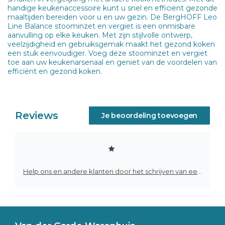
handige keukenaccessoire kunt u snel en efficiënt gezonde
maaltijden bereiden voor u en uw gezin. De BergHOFF Leo
Line Balance stoominzet en vergiet is een onmisbare
aanvulling op elke keuken. Met zijn stijlvolle ontwerp,
veelzijdigheid en gebruiksgemak maakt het gezond koken
een stuk eenvoudiger. Voeg deze stoominzet en vergiet
toe aan uw keukenarsenaal en geniet van de voordelen van
efficiënt en gezond koken.
Reviews
Je beoordeling toevoegen
Help ons en andere klanten door het schrijven van een review