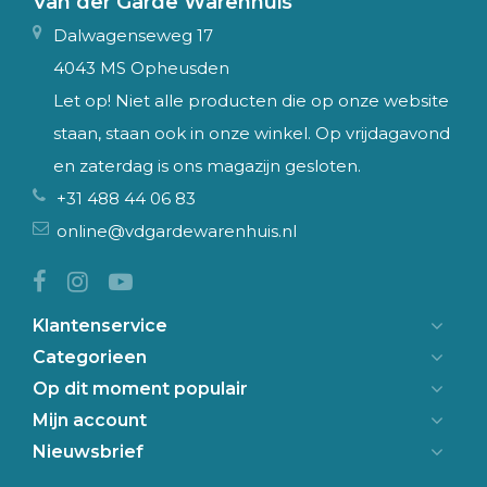
Van der Garde Warenhuis
Dalwagenseweg 17
4043 MS Opheusden
Let op! Niet alle producten die op onze website
staan, staan ook in onze winkel. Op vrijdagavond
en zaterdag is ons magazijn gesloten.
+31 488 44 06 83
online@vdgardewarenhuis.nl
Klantenservice
Categorieen
Op dit moment populair
Mijn account
Nieuwsbrief