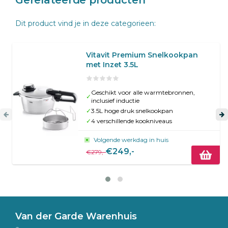
Dit product vind je in deze categorieen:
Vitavit Premium Snelkookpan
met Inzet 3.5L
Geschikt voor alle warmtebronnen,
✓
inclusief inductie
✓
3.5L hoge druk snelkookpan
✓
4 verschillende kookniveaus
Volgende werkdag in huis
€249,-
€279,-
Van der Garde Warenhuis