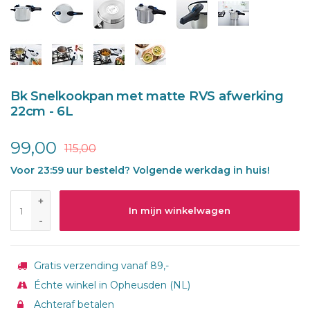
Bk Snelkookpan met matte RVS afwerking
22cm - 6L
99,00
115,00
Voor 23:59 uur besteld? Volgende werkdag in huis!
+
In mijn winkelwagen
-
Gratis verzending vanaf 89,-
Échte winkel in Opheusden (NL)
Achteraf betalen