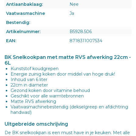
Antiaanbaklaag:
Nee
Vaatwasmachine
Ja
Bestendig:
Artikelnummer:
B5928.506
EAN:
8718311007534
BK Snelkookpan met matte RVS afwerking 22cm -
6L
Kunststof koudgrepen
Energie zuinig koken door middel van hoge druk!
Inhoud van 6 liter
22cm in diameter
Gezond koken door vitamine behoud
Geschikt voor alle warmtebronnen
Matte RVS afwerking
Vaatwasmachinebestendig (dekselgreep en afdichtring
handwas!)
Uitgebreide omschrijving
De BK snelkookpan is een must have in je keuken. Met alle