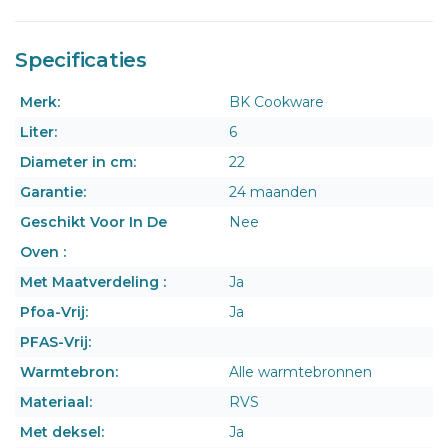
Specificaties
Merk:
BK Cookware
Liter:
6
Diameter in cm:
22
Garantie:
24 maanden
Geschikt Voor In De
Nee
Oven :
Met Maatverdeling :
Ja
Pfoa-Vrij:
Ja
PFAS-Vrij:
Warmtebron:
Alle warmtebronnen
Materiaal:
RVS
Met deksel:
Ja