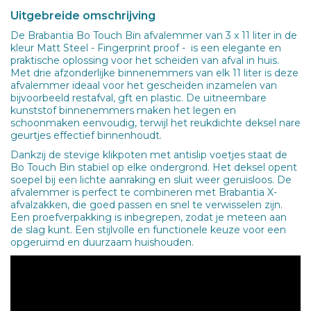
Uitgebreide omschrijving
De Brabantia Bo Touch Bin afvalemmer van 3 x 11 liter in de
kleur Matt Steel - Fingerprint proof - is een elegante en
praktische oplossing voor het scheiden van afval in huis.
Met drie afzonderlijke binnenemmers van elk 11 liter is deze
afvalemmer ideaal voor het gescheiden inzamelen van
bijvoorbeeld restafval, gft en plastic. De uitneembare
kunststof binnenemmers maken het legen en
schoonmaken eenvoudig, terwijl het reukdichte deksel nare
geurtjes effectief binnenhoudt.
Dankzij de stevige klikpoten met antislip voetjes staat de
Bo Touch Bin stabiel op elke ondergrond. Het deksel opent
soepel bij een lichte aanraking en sluit weer geruisloos. De
afvalemmer is perfect te combineren met Brabantia X-
afvalzakken, die goed passen en snel te verwisselen zijn.
Een proefverpakking is inbegrepen, zodat je meteen aan
de slag kunt. Een stijlvolle en functionele keuze voor een
opgeruimd en duurzaam huishouden.