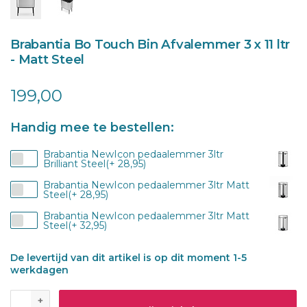
Brabantia Bo Touch Bin Afvalemmer 3 x 11 ltr
- Matt Steel
199,00
Handig mee te bestellen:
Brabantia NewIcon pedaalemmer 3ltr
Brilliant Steel(+ 28,95)
Brabantia NewIcon pedaalemmer 3ltr Matt
Steel(+ 28,95)
Brabantia NewIcon pedaalemmer 3ltr Matt
Steel(+ 32,95)
De levertijd van dit artikel is op dit moment 1-5
werkdagen
+