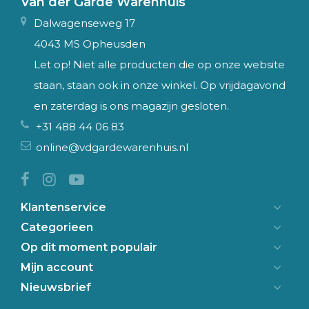
Van der Garde Warenhuis
Dalwagenseweg 17
4043 MS Opheusden
Let op! Niet alle producten die op onze website
staan, staan ook in onze winkel. Op vrijdagavond
en zaterdag is ons magazijn gesloten.
+31 488 44 06 83
online@vdgardewarenhuis.nl
Klantenservice
Categorieen
Op dit moment populair
Mijn account
Nieuwsbrief