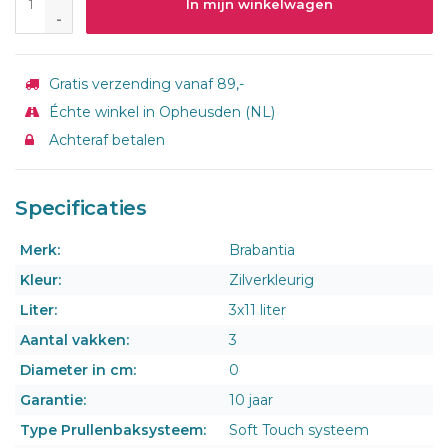
In mijn winkelwagen
-
Gratis verzending vanaf 89,-
Échte winkel in Opheusden (NL)
Achteraf betalen
Specificaties
Merk:
Brabantia
Kleur:
Zilverkleurig
Liter:
3x11 liter
Aantal vakken:
3
Diameter in cm:
0
Garantie:
10 jaar
Type Prullenbaksysteem:
Soft Touch systeem