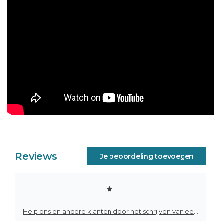
Reviews
Je beoordeling toevoegen
Help ons en andere klanten door het schrijven van een review