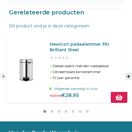
Gerelateerde producten
Dit product vind je in deze categorieen:
NewIcon pedaalemmer 3ltr
Brilliant Steel
✓
Deksel opent met een voetpedaal
✓
Uitneembare binnenemmer
✓
10 jaar garantie
Volgende werkdag in huis
€28,95
€29,95