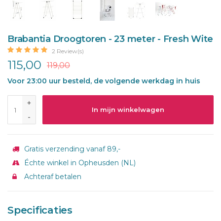
Brabantia Droogtoren - 23 meter - Fresh Wite
2 Review(s)
115,00
119,00
Voor 23:00 uur besteld, de volgende werkdag in huis
+
In mijn winkelwagen
-
Gratis verzending vanaf 89,-
Échte winkel in Opheusden (NL)
Achteraf betalen
Specificaties