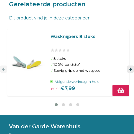
Gerelateerde producten
Dit product vind je in deze categorieen:
Wasknijpers 8 stuks
✓
8 stuks
✓
100% kunststof
✓
Stevig grip op het wasgoed
Volgende werkdag in huis
€7,99
€9,99
Van der Garde Warenhuis