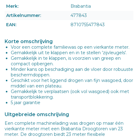
Merk:
Brabantia
Artikelnummer:
477843
EAN:
8710755477843
Korte omschrijving
Voor een complete familiewas op een vierkante meter.
Gemakkelijk uit te klappen en in te stellen 'zijvleugels'.
Gemakkelijk in te klappen, is voorzien van greep en
compact opbergen.
Minder kans op beschadiging aan de vloer door robuuste
beschermdoppen.
Geschikt voor het liggend drogen van fijn wasgoed, door
middel van een plateau.
Gemakkelijk te verplaatsen (ook vol wasgoed) ook met
transportblokkering.
5 jaar garantie
Uitgebreide omschrijving
Een complete machinelading was drogen op maar één
vierkante meter met een Brabantia Droogtoren van 23
meter. De droogtoren biedt 23 meter flexibele