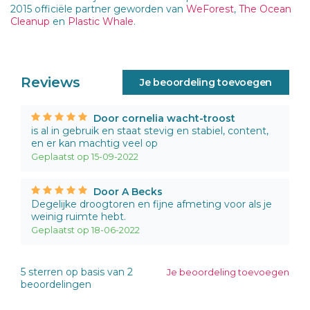
2015 officiële partner geworden van
WeForest
,
The Ocean
Cleanup
en
Plastic Whale
.
Reviews
Je beoordeling toevoegen
Door cornelia wacht-troost
is al in gebruik en staat stevig en stabiel, content,
en er kan machtig veel op
Geplaatst op 15-09-2022
Door A Becks
Degelijke droogtoren en fijne afmeting voor als je
weinig ruimte hebt.
Geplaatst op 18-06-2022
5
sterren op basis van
2
Je beoordeling toevoegen
beoordelingen