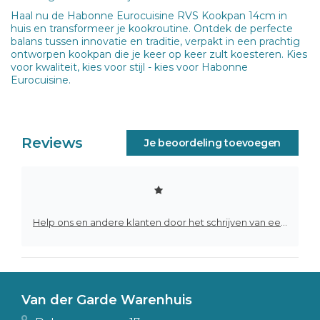
Haal nu de Habonne Eurocuisine RVS Kookpan 14cm in
huis en transformeer je kookroutine. Ontdek de perfecte
balans tussen innovatie en traditie, verpakt in een prachtig
ontworpen kookpan die je keer op keer zult koesteren. Kies
voor kwaliteit, kies voor stijl - kies voor Habonne
Eurocuisine.
Reviews
Je beoordeling toevoegen
Help ons en andere klanten door het schrijven van een review
Van der Garde Warenhuis