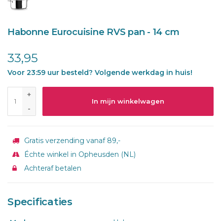
Habonne Eurocuisine RVS pan - 14 cm
33,95
Voor 23:59 uur besteld? Volgende werkdag in huis!
+
In mijn winkelwagen
-
Gratis verzending vanaf 89,-
Échte winkel in Opheusden (NL)
Achteraf betalen
Specificaties