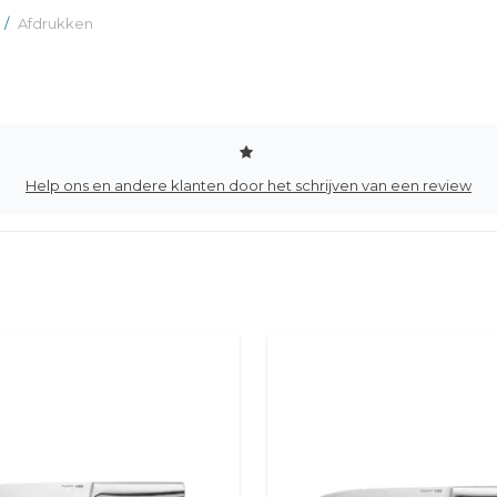
/
Afdrukken
Help ons en andere klanten door het schrijven van een review