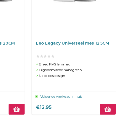
s 20CM
Leo Legacy Universeel mes 12.5CM
✓
Breed RVS lemmet
✓
Ergonomische handgreep
✓
Naadloos design
Volgende werkdag in huis
€12,95