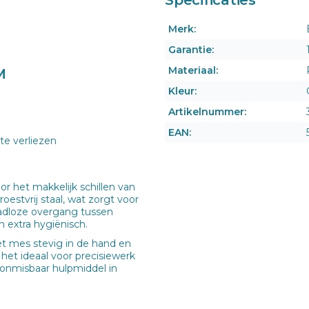
Merk:
Garantie:
Materiaal:
M
Kleur:
Artikelnummer:
EAN:
 te verliezen
 het makkelijk schillen van
estvrij staal, wat zorgt voor
adloze overgang tussen
 extra hygiënisch.
t mes stevig in de hand en
het ideaal voor precisiewerk
n onmisbaar hulpmiddel in