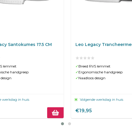
acy Santokumes 17.5 CM
Leo Legacy Trancheerme
VS lemmet
✓
Breed RVS lemmet
ische handgreep
✓
Ergonomische handgreep
 design
✓
Naadloos design
e werkdag in huis
Volgende werkdag in huis
€19,95