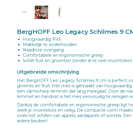
BergHOFF Leo Legacy Schilmes 9 C
Hoogwaardig RVS
Makkelijk te onderhouden
Naadloze overgang
Comfortabele en ergonomische greep
Schilt fruit en groenten zonder al te veel vruchtvlees
Uitgebreide omschrijving
Het BergHOFF Leo Legacy Schilmes 9 cm is perfect voor
groente en fruit. Het mes is gemaakt van hoogwaardig ro
een vlijmscherp lemmet dat lang meegaat. Door de na
lemmet en handvat is het mes eenvoudig te reinigen en
Dankzij de comfortabele en ergonomische greep ligt he
werk je moeiteloos en veilig. De compacte vorm maakt 
zoals het schillen van appels, aardappels of wortels. Ee
iedere keuken!