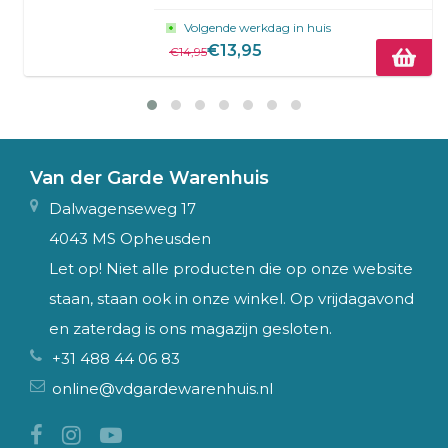
Volgende werkdag in huis
€13,95
€14,95
Van der Garde Warenhuis
Dalwagenseweg 17
4043 MS Opheusden
Let op! Niet alle producten die op onze website
staan, staan ook in onze winkel. Op vrijdagavond
en zaterdag is ons magazijn gesloten.
+31 488 44 06 83
online@vdgardewarenhuis.nl