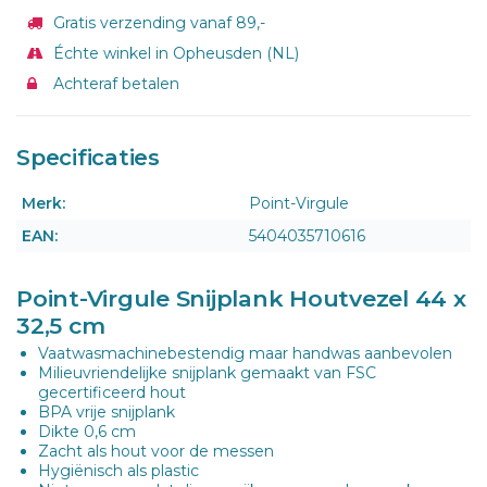
Gratis verzending vanaf 89,-
Échte winkel in Opheusden (NL)
Achteraf betalen
Specificaties
Merk:
Point-Virgule
EAN:
5404035710616
Point-Virgule Snijplank Houtvezel 44 x
32,5 cm
Vaatwasmachinebestendig maar handwas aanbevolen
Milieuvriendelijke snijplank gemaakt van FSC
gecertificeerd hout
BPA vrije snijplank
Dikte 0,6 cm
Zacht als hout voor de messen
Hygiënisch als plastic