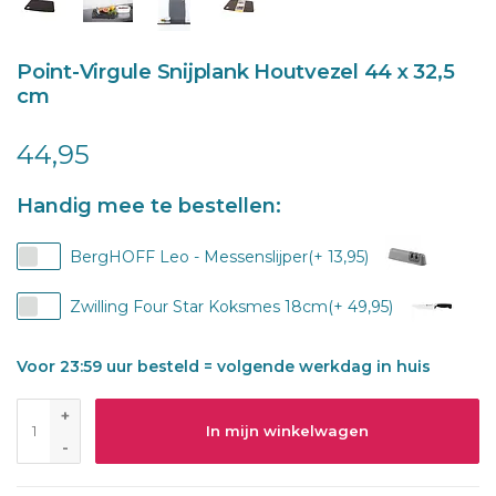
Point-Virgule Snijplank Houtvezel 44 x 32,5
cm
44,95
Handig mee te bestellen:
BergHOFF Leo - Messenslijper(+ 13,95)
Zwilling Four Star Koksmes 18cm(+ 49,95)
Voor 23:59 uur besteld = volgende werkdag in huis
+
In mijn winkelwagen
-