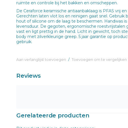
ruimte en controle bij het bakken en omscheppen.
De Ceraforce keramische antiaanbaklaag is PFAS vrij en
Gerechten laten vlot los en reinigen gaat snel. Gebruik 
hout of silicone om de laag te beschermen. Handwas is
levensduur. De gegoten, ergonomische roestvrijstalen g
vast en ligt prettig in de hand. Licht in gewicht, toch ste
body met zilverkleurige greep. 5 jaar garantie op product
gebruik.
Aan verlanglijst toevoegen
/
Toevoegen om te vergelijken
Reviews
Gerelateerde producten