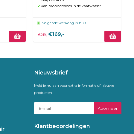
c
✓
Kan probleemloos in de vaatwasser
Volgende werkdag in huis
€169,-
€219,-
Nieuwsbrief
Meld je nu aan voor extra informatie of nieuwe
producten
Abonneer
Klantbeoordelingen
ir