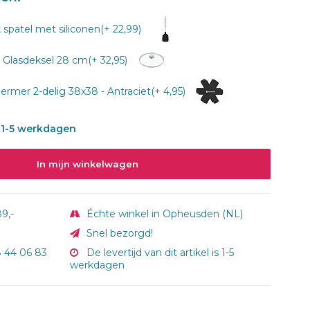
 spatel met siliconen(+ 22,99)
lasdeksel 28 cm(+ 32,95)
mer 2-delig 38x38 - Antraciet(+ 4,95)
is 1-5 werkdagen
In mijn winkelwagen
9,-
Échte winkel in Opheusden (NL)
Snel bezorgd!
8 44 06 83
De levertijd van dit artikel is 1-5
werkdagen