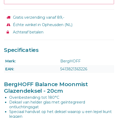
Gratis verzending vanaf 89,-
Échte winkel in Opheusden (NL)
Achteraf betalen
Specificaties
Merk:
BergHOFF
EAN:
5413821363226
BergHOFF Balance Moonmist
Glazendeksel - 20cm
Ovenbestending tot 180°C
Deksel van helder glas met geïntegreerd
ontluchtingsgat
Speciaal handvat op het deksel waarop u een lepel kunt
leggen