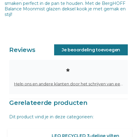
smaken perfect in de pan te houden. Met de BergHOFF
Balance Moonmist glazen deksel kook je met gemak en
stijl!
Reviews
Je beoordeling toevoegen
Help ons en andere klanten door het schrijven van een review
Gerelateerde producten
Dit product vind je in deze categorieen:
LEO RECYCLED 3-delige vilten