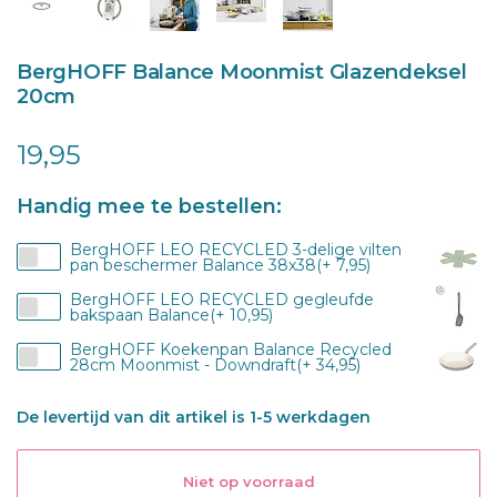
BergHOFF Balance Moonmist Glazendeksel
20cm
19,95
Handig mee te bestellen:
BergHOFF LEO RECYCLED 3-delige vilten
pan beschermer Balance 38x38(+ 7,95)
BergHOFF LEO RECYCLED gegleufde
bakspaan Balance(+ 10,95)
BergHOFF Koekenpan Balance Recycled
28cm Moonmist - Downdraft(+ 34,95)
De levertijd van dit artikel is 1-5 werkdagen
Niet op voorraad