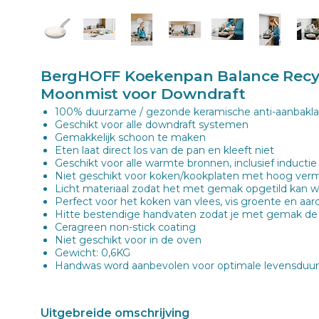
BergHOFF Koekenpan Balance Recy
Moonmist voor Downdraft
100% duurzame / gezonde keramische anti-aanbakla
Geschikt voor alle downdraft systemen
Gemakkelijk schoon te maken
Eten laat direct los van de pan en kleeft niet
Geschikt voor alle warmte bronnen, inclusief inductie
Niet geschikt voor koken/kookplaten met hoog ve
Licht materiaal zodat het met gemak opgetild kan 
Perfect voor het koken van vlees, vis groente en aa
Hitte bestendige handvaten zodat je met gemak de 
Ceragreen non-stick coating
Niet geschikt voor in de oven
Gewicht: 0,6KG
Handwas word aanbevolen voor optimale levensduur
Uitgebreide omschrijving