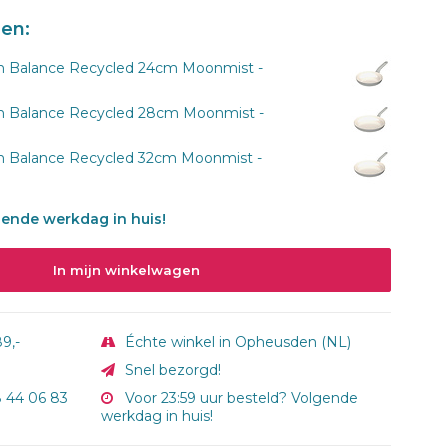
len:
 Balance Recycled 24cm Moonmist -
 Balance Recycled 28cm Moonmist -
Balance Recycled 32cm Moonmist -
gende werkdag in huis!
In mijn winkelwagen
9,-
Échte winkel in Opheusden (NL)
Snel bezorgd!
8 44 06 83
Voor 23:59 uur besteld? Volgende
werkdag in huis!