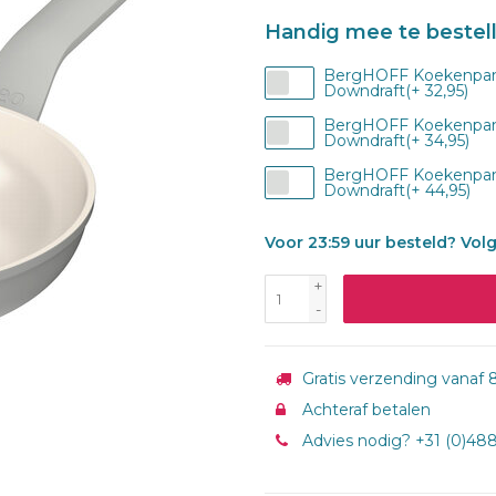
Handig mee te bestel
BergHOFF Koekenpan
Downdraft(+ 32,95)
BergHOFF Koekenpan
Downdraft(+ 34,95)
BergHOFF Koekenpan 
Downdraft(+ 44,95)
Voor 23:59 uur besteld? Vol
+
-
Gratis verzending vanaf 8
Achteraf betalen
Advies nodig? +31 (0)48