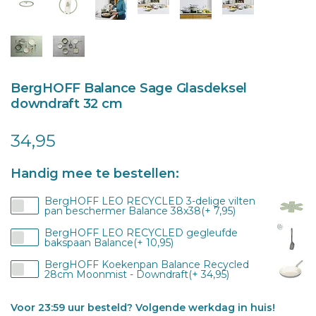
BergHOFF Balance Sage Glasdeksel
downdraft 32 cm
34,95
Handig mee te bestellen:
BergHOFF LEO RECYCLED 3-delige vilten
pan beschermer Balance 38x38(+ 7,95)
BergHOFF LEO RECYCLED gegleufde
bakspaan Balance(+ 10,95)
BergHOFF Koekenpan Balance Recycled
28cm Moonmist - Downdraft(+ 34,95)
Voor 23:59 uur besteld? Volgende werkdag in huis!