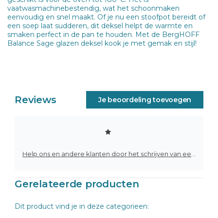
vaatwasmachinebestendig, wat het schoonmaken
eenvoudig en snel maakt. Of je nu een stoofpot bereidt of
een soep laat sudderen, dit deksel helpt de warmte en
smaken perfect in de pan te houden. Met de BergHOFF
Balance Sage glazen deksel kook je met gemak en stijl!
Reviews
Je beoordeling toevoegen
Help ons en andere klanten door het schrijven van een review
Gerelateerde producten
Dit product vind je in deze categorieen: