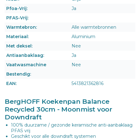
Pfoa-Vrij:
Ja
PFAS-Vrij:
Warmtebron:
Alle warmtebronnen
Materiaal:
Aluminium
Met deksel:
Nee
Antiaanbaklaag:
Ja
Vaatwasmachine
Nee
Bestendig:
EAN:
5413821362816
BergHOFF Koekenpan Balance
Recycled 30cm - Moonmist voor
Downdraft
100% duurzame / gezonde keramische anti-aanbaklaag
PFAS vrij
Geschikt voor alle downdraft systemen