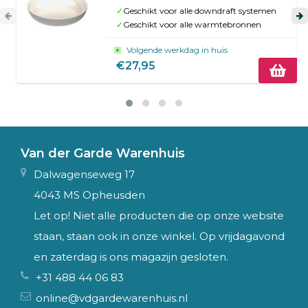
✓
Geschikt voor alle downdraft systemen
✓
Geschikt voor alle warmtebronnen
Volgende werkdag in huis
€27,95
Van der Garde Warenhuis
Dalwagenseweg 17
4043 MS Opheusden
Let op! Niet alle producten die op onze website
staan, staan ook in onze winkel. Op vrijdagavond
en zaterdag is ons magazijn gesloten.
+31 488 44 06 83
online@vdgardewarenhuis.nl