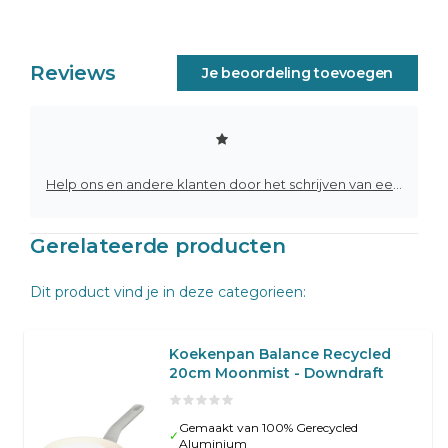
Reviews
Je beoordeling toevoegen
Help ons en andere klanten door het schrijven van een review
Gerelateerde producten
Dit product vind je in deze categorieen:
Koekenpan Balance Recycled
20cm Moonmist - Downdraft
Gemaakt van 100% Gerecycled
✓
Aluminium