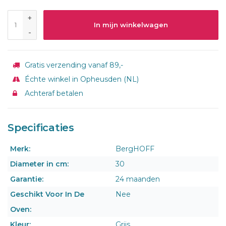
+
In mijn winkelwagen
-
Gratis verzending vanaf 89,-
Échte winkel in Opheusden (NL)
Achteraf betalen
Specificaties
Merk:
BergHOFF
Diameter in cm:
30
Garantie:
24 maanden
Geschikt Voor In De
Nee
Oven:
Kleur:
Grijs