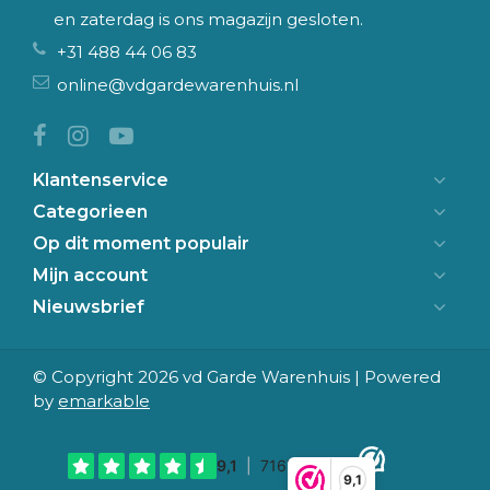
en zaterdag is ons magazijn gesloten.
+31 488 44 06 83
online@vdgardewarenhuis.nl
Klantenservice
Categorieen
Op dit moment populair
Mijn account
Nieuwsbrief
© Copyright 2026 vd Garde Warenhuis | Powered
by
emarkable
9,1