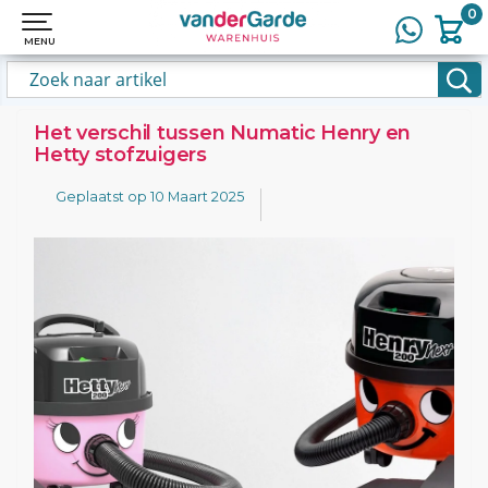
0
0
MENU
MENU
Het verschil tussen Numatic Henry en
Hetty stofzuigers
Geplaatst op
10 Maart 2025