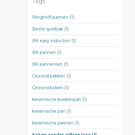
Tags
Berghoff pannen
(1)
Beste sjoelbak
(1)
BK easy induction
(1)
BK pannen
(1)
BK pannenset
(1)
Gezond bakken
(1)
Gezond koken
(1)
keramische koekenpan
(1)
keramische pan
(1)
keramische pannen
(1)
Koken zonder giftige laag
(1)