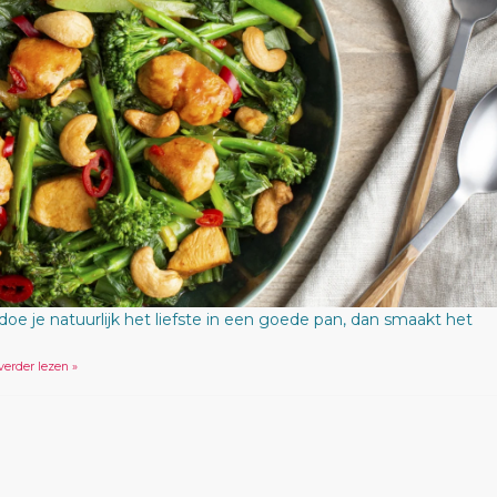
 doe je natuurlijk het liefste in een goede pan, dan smaakt het
 verder lezen »