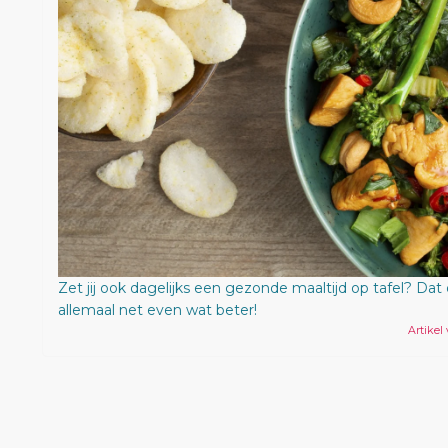
Zet jij ook dagelijks een gezonde maaltijd op tafel? Dat
allemaal net even wat beter!
Artikel