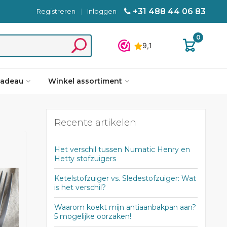
+31 488 44 06 83
Registreren
|
Inloggen
0
cadeau
Winkel assortiment
Recente artikelen
Het verschil tussen Numatic Henry en
Hetty stofzuigers
Ketelstofzuiger vs. Sledestofzuiger: Wat
is het verschil?
Waarom koekt mijn antiaanbakpan aan?
5 mogelijke oorzaken!