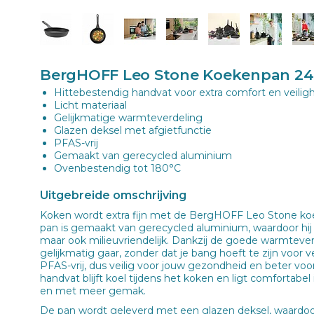
BergHOFF Leo Stone Koekenpan 2
Hittebestendig handvat voor extra comfort en veilig
Licht materiaal
Gelijkmatige warmteverdeling
Glazen deksel met afgietfunctie
PFAS-vrij
Gemaakt van gerecycled aluminium
Ovenbestendig tot 180°C
Uitgebreide omschrijving
Koken wordt extra fijn met de BergHOFF Leo Stone k
pan is gemaakt van gerecycled aluminium, waardoor hij ni
maar ook milieuvriendelijk. Dankzij de goede warmtever
gelijkmatig gaar, zonder dat je bang hoeft te zijn voor v
PFAS-vrij, dus veilig voor jouw gezondheid en beter voor
handvat blijft koel tijdens het koken en ligt comfortabel 
en met meer gemak.
De pan wordt geleverd met een glazen deksel, waardoor