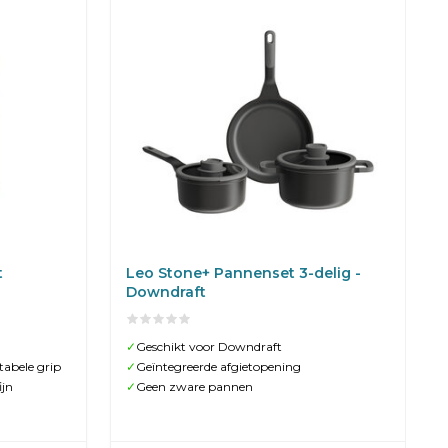
t
Leo Stone+ Pannenset 3-delig -
Downdraft
✓
Geschikt voor Downdraft
abele grip
✓
Geïntegreerde afgietopening
ijn
✓
Geen zware pannen