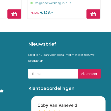
Volgende werkdag in huis
€139,-
€199,-
Nieuwsbrief
Meld je nu aan voor extra informatie of nieuwe
producten
Abonneer
Klantbeoordelingen
ir