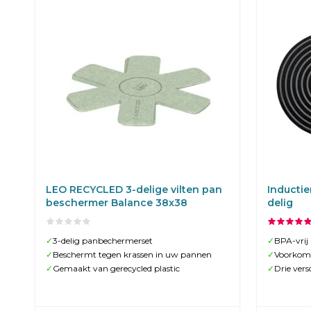
LEO RECYCLED 3-delige vilten pan
Inductie
beschermer Balance 38x38
delig
✓
3-delig panbechermerset
✓
BPA-vrij
✓
Beschermt tegen krassen in uw pannen
✓
Voorkom 
✓
Gemaakt van gerecycled plastic
✓
Drie vers