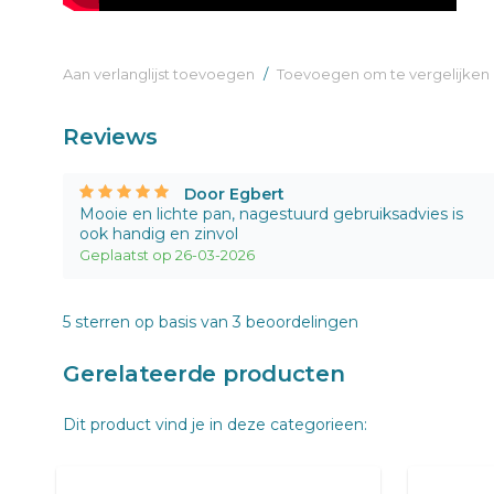
Aan verlanglijst toevoegen
/
Toevoegen om te vergelijken
Reviews
Door Egbert
Mooie en lichte pan, nagestuurd gebruiksadvies is
ook handig en zinvol
Geplaatst op 26-03-2026
5
sterren op basis van
3
beoordelingen
Gerelateerde producten
Dit product vind je in deze categorieen: