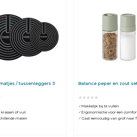
matjes / tussenleggers 3
Balance peper en zout se
✓
Makkelijk bij te vullen
krassen of vuil
✓
Ergonomische voor een comfort
chillende maten
✓
Gaat eenvoudig van grof naar f