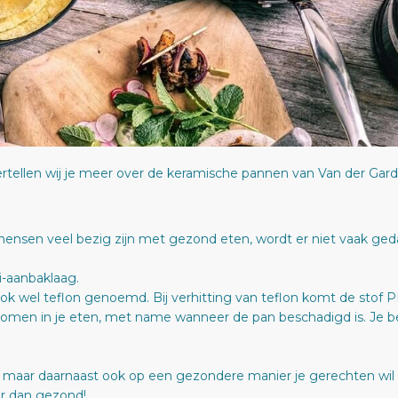
rtellen wij je meer over de keramische pannen van Van der Gar
nsen veel bezig zijn met gezond eten, wordt er niet vaak ged
i-aanbaklaag.
 wel teflon genoemd. Bij verhitting van teflon komt de stof PF
 komen in je eten, met name wanneer de pan beschadigd is. Je be
dt maar daarnaast ook op een gezondere manier je gerechten wil 
ar dan gezond!