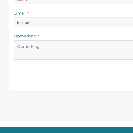
E-mail:
*
Opmerking:
*