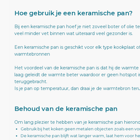
Hoe gebruik je een keramische pan?
Bij een keramische pan hoef je niet zoveel boter of olie t
veel minder vet binnen wat uiteraard veel gezonder is.
Een keramische pan is geschikt voor elk type kookplaat of
warmtebronnen
Het voordeel van de keramische pan is dat hij de warmte 
laag geleidt de warmte beter waardoor er geen hotspot i
teruggebracht.
Is je pan op temperatuur, dan draai je de warmtebron teru
Behoud van de keramische pan
Om lang plezier te hebben van je keramische pan hieronde
Gebruik bij het koken geen metalen objecten zoals een vo
De keramische pan blijft wat langer warm, laat hem voor 