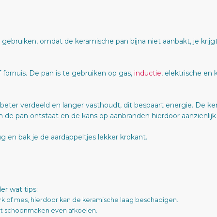
e gebruiken, omdat de keramische pan bijna niet aanbakt, je krijg
 fornuis. De pan is te gebruiken op gas,
inductie
, elektrische en
beter verdeeld en langer vasthoudt, dit bespaart energie. De k
n de pan ontstaat en de kans op aanbranden hierdoor aanzienlijk
g en bak je de aardappeltjes lekker krokant.
r wat tips:
rk of mes, hierdoor kan de keramische laag beschadigen.
het schoonmaken even afkoelen.