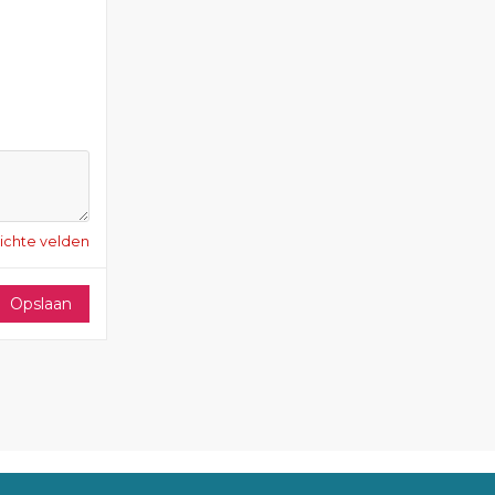
lichte velden
Opslaan