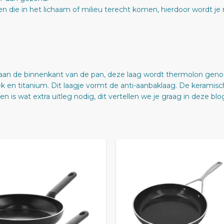
n die in het lichaam of milieu terecht komen, hierdoor wordt je 
 aan de binnenkant van de pan, deze laag wordt thermolon gen
k en titanium. Dit laagje vormt de anti-aanbaklaag. De keramisc
 is wat extra uitleg nodig, dit vertellen we je graag in deze blo