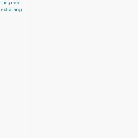
o lang mee.
extra lang