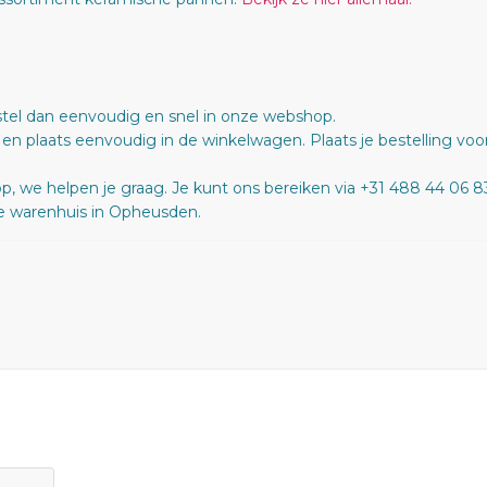
tel dan eenvoudig en snel in onze webshop.
t en plaats eenvoudig in de winkelwagen. Plaats je bestelling voo
, we helpen je graag. Je kunt ons bereiken via +31 488 44 06 83
e warenhuis in Opheusden.