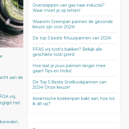
Overstappen van gas naar inductie?
Waar moet je op letten!
Waarom Greenpan pannen de gezonde
keuze zijn voor 2024!
De top 5 beste frituurpannen van 2024!
PFAS vrij tosti's bakken? Bekijk alle
geschikte tosti ijzers!
de
Hoe laat je jouw pannen langer mee
gaan! Tips en tricks!
acht aan de
De Top 5 Beste Snelkookpannen van
2024! Onze keuze!
OA vrij,
Keramische koekenpan bakt aan, hoe los
grijpt het
ik dit op?
bereiden.