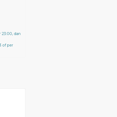
r 23:00, dan
 of per