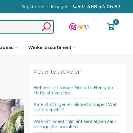
+31 488 44 06 83
Registreren
|
Inloggen
0
cadeau
Winkel assortiment
Recente artikelen
Het verschil tussen Numatic Henry en
Hetty stofzuigers
Ketelstofzuiger vs. Sledestofzuiger: Wat
is het verschil?
Waarom koekt mijn antiaanbakpan aan?
5 mogelijke oorzaken!