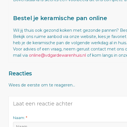
Bestel je keramische pan online
Wil jij thuis ook gezond koken met gezonde pannen? Bes
Bekijk ons ruime aanbod via onze website, kies je favorie
heb je de keramische pan de volgende werkdag al in huis.
Voor advies of een vraag, neem gerust contact met ons op
mail via
online@vdgardewarenhuis.nl
of kom langs in onz
Reacties
Wees de eerste om te reageren...
Laat een reactie achter
Naam:
*