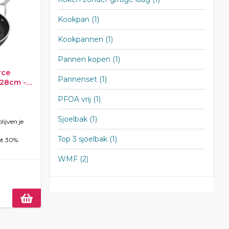
Kookpan
(1)
Kookpannen
(1)
Pannen kopen
(1)
rce
Pannenset
(1)
28cm -
PFOA vrij
(1)
Sjoelbak
(1)
ijven je
Top 3 sjoelbak
(1)
ot 30%
WMF
(2)